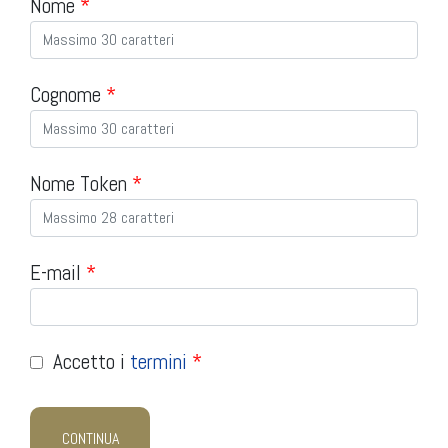
Nome
*
Cognome
*
Nome Token
*
E-mail
*
Accetto i
termini
*
CONTINUA